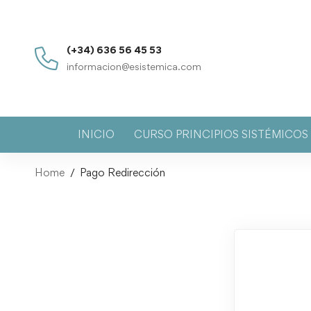
(+34) 636 56 45 53
informacion@esistemica.com
INICIO
CURSO PRINCIPIOS SISTÉMICO
Home
Pago Redirección
Pago
Redirección