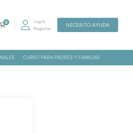
Log In
NECESITO AYUDA
Register
NALES
CURSO PARA PADRES Y FAMILIAS