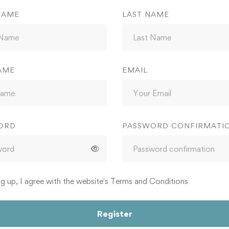
NAME
LAST NAME
AME
EMAIL
ORD
PASSWORD CONFIRMATI
ng up, I agree with the website's
Terms and Conditions
Register