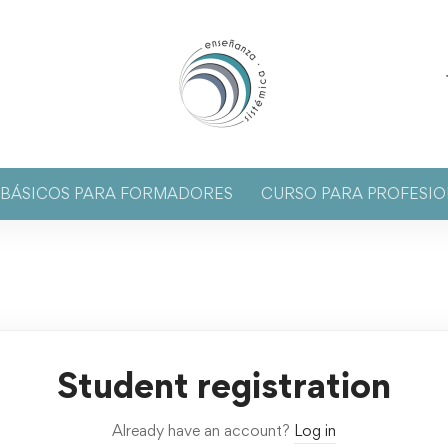
S BÁSICOS PARA FORMADORES
CURSO PARA PROFESIO
Student registration
Already have an account?
Log in