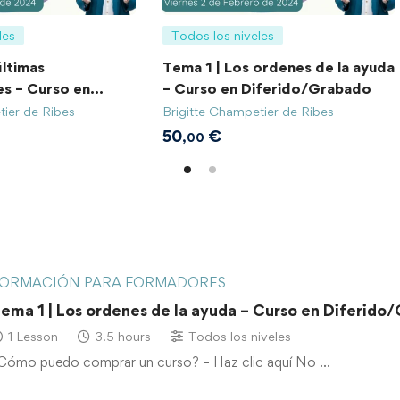
les
Todos los niveles
últimas
Tema 1 | Los ordenes de la ayuda
s – Curso en
– Curso en Diferido/Grabado
abado
tier de Ribes
Brigitte Champetier de Ribes
50
€
,00
ORMACIÓN PARA FORMADORES
ema 1 | Los ordenes de la ayuda – Curso en Diferido
1 Lesson
3.5 hours
Todos los niveles
Cómo puedo comprar un curso? – Haz clic aquí No …