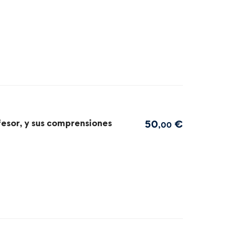
ofesor, y sus comprensiones
50
€
,00