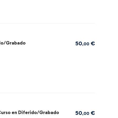
ido/Grabado
50
€
,00
 Curso en Diferido/Grabado
50
€
,00