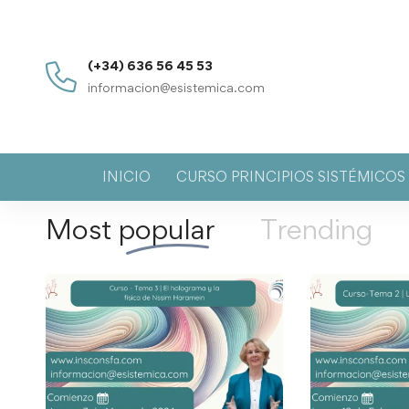
(+34) 636 56 45 53
informacion@esistemica.com
INICIO
CURSO PRINCIPIOS SISTÉMICO
Most
popular
Trending