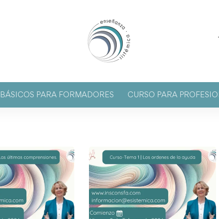
S BÁSICOS PARA FORMADORES
CURSO PARA PROFESIO