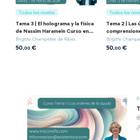
Todos los niveles
Todos los nive
Tema 3 | El holograma y la física
Tema 2 | Las 
de Nassim Haramein Curso en
comprensione
Diferido/Grabado
Diferido/Gr
Brigitte Champetier de Ribes
Brigitte Champe
50
€
50
€
,00
,00
F
T
¿