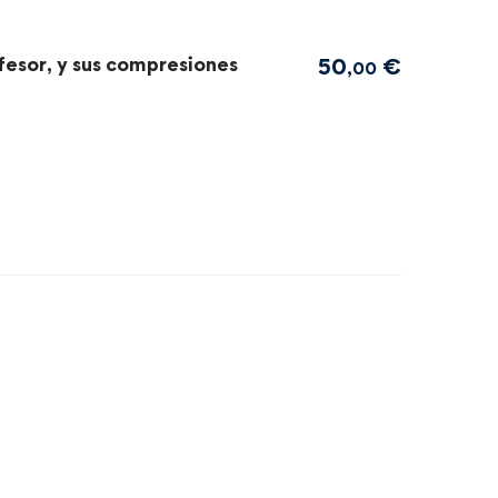
ofesor, y sus compresiones
50
€
,00