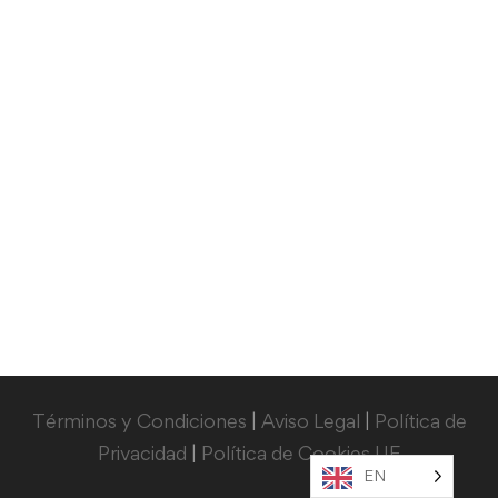
Términos y Condiciones
|
Aviso Legal
|
Política de
Privacidad
|
Política de Cookies UE
EN