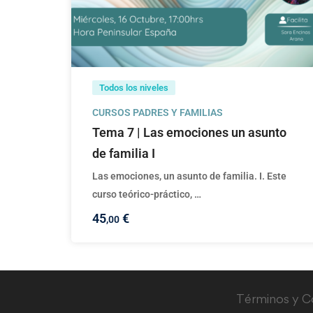
Todos los niveles
CURSOS PADRES Y FAMILIAS
Tema 7 | Las emociones un asunto
de familia I
Las emociones, un asunto de familia. I. Este
curso teórico-práctico, …
45
€
,00
Términos y C