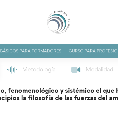
S BÁSICOS PARA FORMADORES
CURSO PARA PROFESIO
Metodología
Modalidad
o, fenomenológico y sistémico el que 
ipios la filosofía de las fuerzas del amo