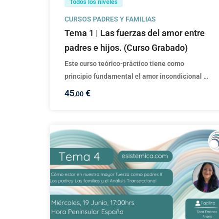
Todos los niveles
CURSOS PADRES Y FAMILIAS
Tema 1 | Las fuerzas del amor entre
padres e hijos. (Curso Grabado)
Este curso teórico-práctico tiene como
principio fundamental el amor incondicional …
45
€
,00