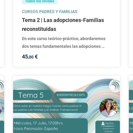
Todos los niveles
CURSOS PADRES Y FAMILIAS
Tema 2 | Las adopciones-Familias
reconstituidas
En este curso teórico-práctico, abordaremos
dos temas fundamentales las adopciones …
45
€
,00