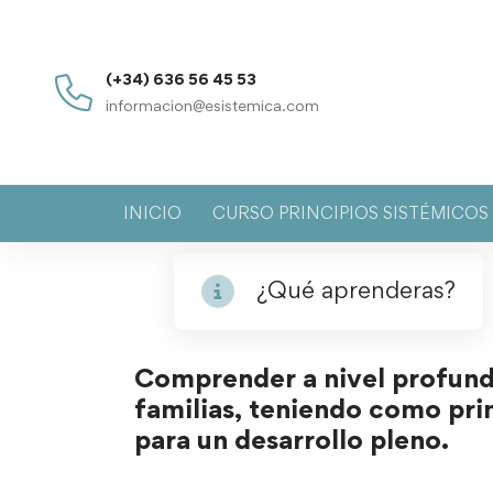
(+34) 636 56 45 53
informacion@esistemica.com
INICIO
CURSO PRINCIPIOS SISTÉMICO
¿Qué aprenderas?
Comprender a nivel profund
familias, teniendo como princ
para un desarrollo pleno.