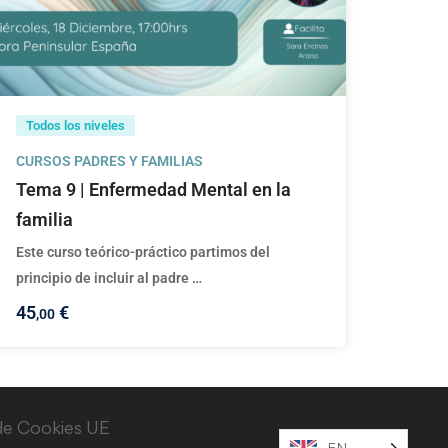
Todos los niveles
CURSOS PADRES Y FAMILIAS
Tema 9 | Enfermedad Mental en la
familia
Este curso teórico-práctico partimos del
principio de incluir al padre …
45
€
,00
 de Cookies UE
EN