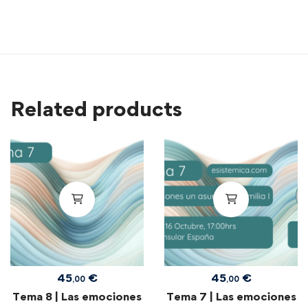
Related products
45
€
45
€
,00
,00
Tema 8 | Las emociones
Tema 7 | Las emociones