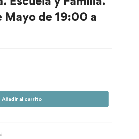
. Escuela y Familia.
e Mayo de 19:00 a
Añadir al carrito
ed