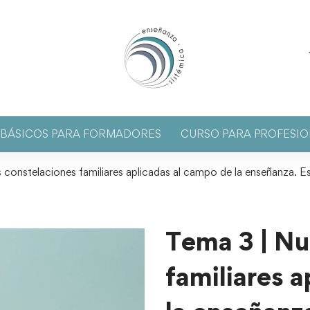
S BÁSICOS PARA FORMADORES
CURSO PARA PROFESIO
constelaciones familiares aplicadas al campo de la enseñanza. E
Tema 3 | Nu
familiares 