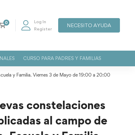
Log In
NECESITO AYUDA
Register
NALES
CURSO PARA PADRES Y FAMILIAS
scuela y Familia. Viernes 3 de Mayo de 19:00 a 20:00
evas constelaciones
aplicadas al campo de