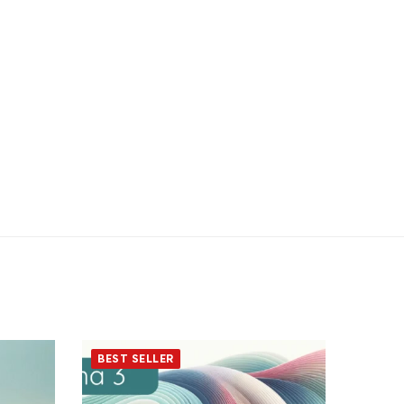
BEST SELLER
Tem