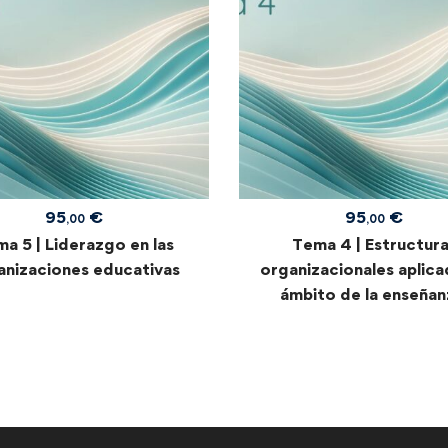
95
€
95
€
,00
,00
a 5 | Liderazgo en las
Tema 4 | Estructur
anizaciones educativas
organizacionales aplica
ámbito de la enseñan