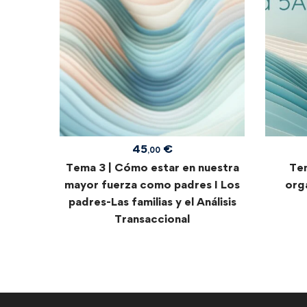
45
€
,00
Tema 3 | Cómo estar en nuestra
Tem
mayor fuerza como padres I Los
org
padres-Las familias y el Análisis
Transaccional