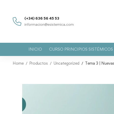
(+34) 636 56 45 53
informacion@esistemica.com
INICIO
CURSO PRINCIPIOS SISTÉMICO
Home
Productos
Uncategorized
Tema 3 | Nuevas 