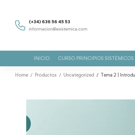
(+34) 636 56 45 53
informacion@esistemica.com
INICIO
CURSO PRINCIPIOS SISTÉMICO
Home
Productos
Uncategorized
Tema 2 | Introdu