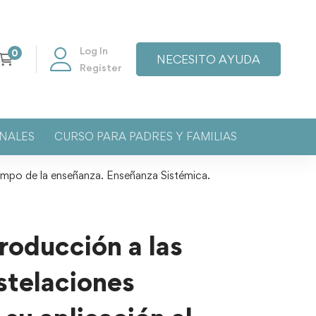
Log In
NECESITO AYUDA
Register
NALES
CURSO PARA PADRES Y FAMILIAS
campo de la enseñanza. Enseñanza Sistémica.
roducción a las
stelaciones