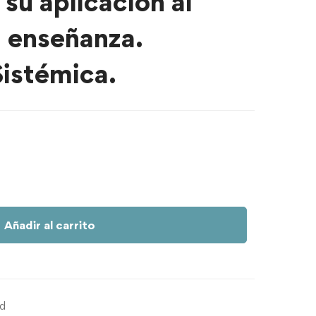
 su aplicación al
 enseñanza.
istémica.
Añadir al carrito
ed