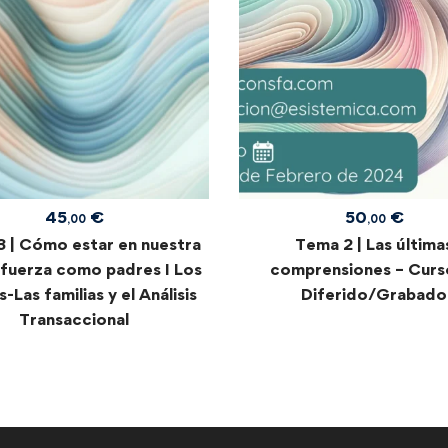
45
€
50
€
,00
,00
 | Cómo estar en nuestra
Tema 2 | Las última
fuerza como padres I Los
comprensiones – Curs
-Las familias y el Análisis
Diferido/Grabado
Transaccional