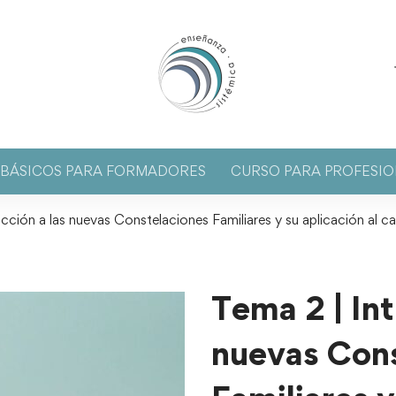
S BÁSICOS PARA FORMADORES
CURSO PARA PROFESIO
cción a las nuevas Constelaciones Familiares y su aplicación al 
Tema 2 | Int
nuevas Con