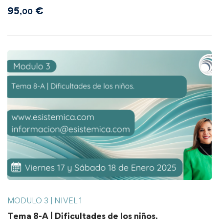
95
€
,00
MODULO 3 | NIVEL 1
Tema 8-A | Dificultades de los niños.