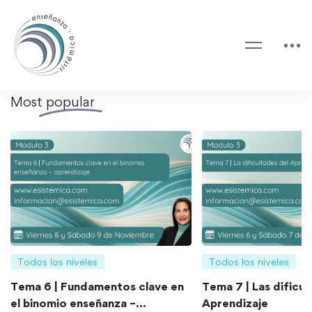
Most
popular
Todos los niveles
Todos los niveles
Tema 6 | Fundamentos clave en
Tema 7 | Las dificul
el binomio enseñanza –
Aprendizaje